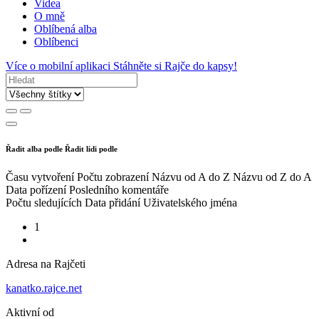
Videa
O mně
Oblíbená alba
Oblíbenci
Více o mobilní aplikaci
Stáhněte si Rajče do kapsy!
Řadit alba podle
Řadit lidi podle
Času vytvoření
Počtu zobrazení
Názvu od A do Z
Názvu od Z do A
Data pořízení
Posledního komentáře
Počtu sledujících
Data přidání
Uživatelského jména
1
Adresa na Rajčeti
kanatko.rajce.net
Aktivní od