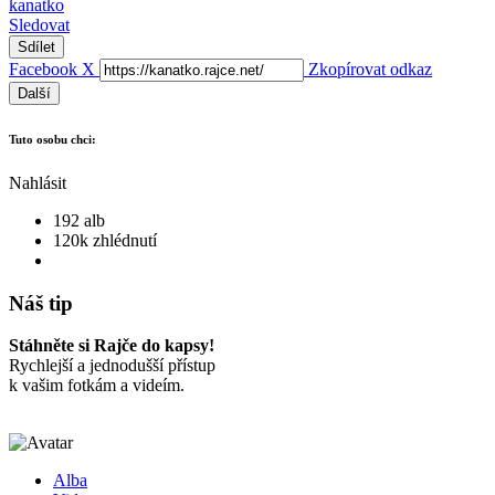
kanatko
Sledovat
Sdílet
Facebook
X
Zkopírovat odkaz
Další
Tuto osobu chci:
Nahlásit
192 alb
120k zhlédnutí
Náš tip
Stáhněte si Rajče do kapsy!
Rychlejší a jednodušší přístup
k vašim fotkám a videím.
Alba