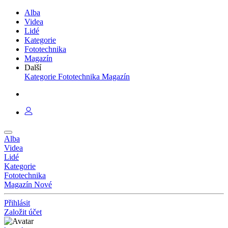
Alba
Videa
Lidé
Kategorie
Fototechnika
Magazín
Další
Kategorie
Fototechnika
Magazín
Alba
Videa
Lidé
Kategorie
Fototechnika
Magazín
Nové
Přihlásit
Založit účet