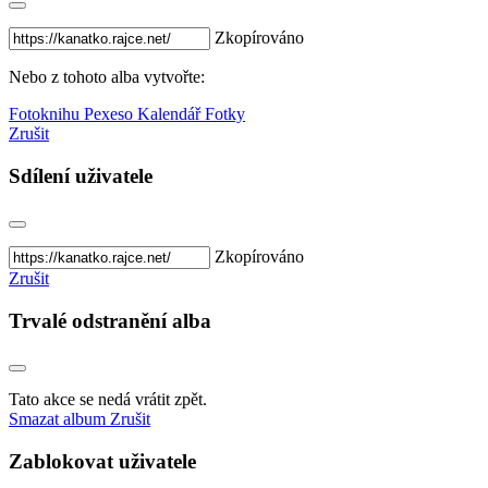
Zkopírováno
Nebo z tohoto alba vytvořte:
Fotoknihu
Pexeso
Kalendář
Fotky
Zrušit
Sdílení uživatele
Zkopírováno
Zrušit
Trvalé odstranění alba
Tato akce se nedá vrátit zpět.
Smazat album
Zrušit
Zablokovat uživatele